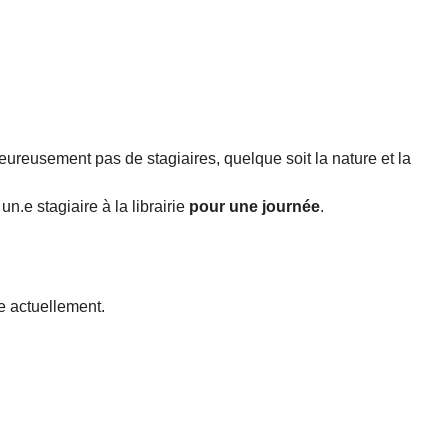
heureusement pas de stagiaires, quelque soit la nature et la
 un.e stagiaire à la librairie
pour une journée
.
ce actuellement.