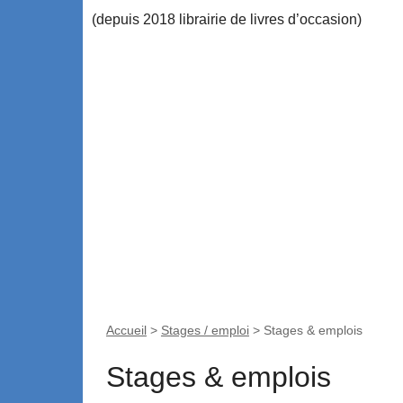
(depuis 2018 librairie de livres d’occasion)
Accueil
Les rayons
Actus
Reprise de l
Accueil
>
Stages / emploi
>
Stages & emplois
Stages & emplois