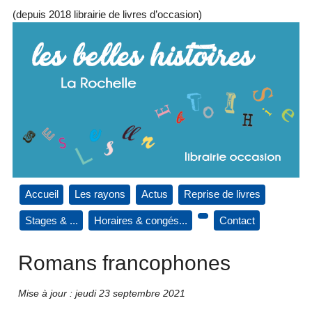
(depuis 2018 librairie de livres d’occasion)
Accueil
Les rayons
Actus
Reprise de livres
Stages & ...
Horaires & congés...
Contact
Romans francophones
Mise à jour : jeudi 23 septembre 2021