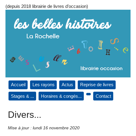
(depuis 2018 librairie de livres d’occasion)
Accueil
Les rayons
Actus
Reprise de livres
Stages & ...
Horaires & congés...
Contact
Divers...
Mise à jour : lundi 16 novembre 2020