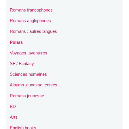
Romans francophones
Romans anglophones
Romans : autres langues
Polars
Voyages, aventures
SF / Fantasy
Sciences humaines
Albums jeunesse, contes...
Romans jeunesse
BD
Arts
English books