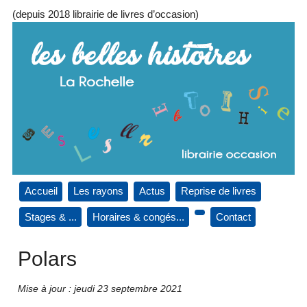
(depuis 2018 librairie de livres d’occasion)
Accueil
Les rayons
Actus
Reprise de livres
Stages & ...
Horaires & congés...
Contact
Polars
Mise à jour : jeudi 23 septembre 2021