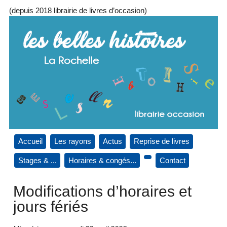
(depuis 2018 librairie de livres d’occasion)
Accueil
Les rayons
Actus
Reprise de livres
Stages & ...
Horaires & congés...
Contact
Modifications d’horaires et
jours fériés