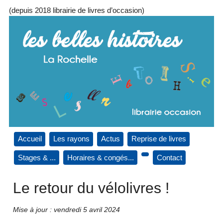
(depuis 2018 librairie de livres d’occasion)
Accueil
Les rayons
Actus
Reprise de livres
Stages & ...
Horaires & congés...
Contact
Le retour du vélolivres !
Mise à jour : vendredi 5 avril 2024