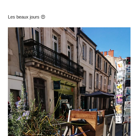
Les beaux jours 😍