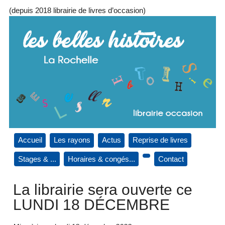
(depuis 2018 librairie de livres d’occasion)
Accueil
Les rayons
Actus
Reprise de livres
Stages & ...
Horaires & congés...
Contact
La librairie sera ouverte ce
LUNDI 18 DÉCEMBRE