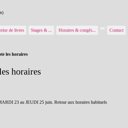
n)
rise de livres
Stages & ...
Horaires & congés...
Contact
te les horaires
les horaires
MARDI 23 au JEUDI 25 juin. Retour aux horaires habituels