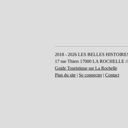
2018 - 2026 LES BELLES HISTOIRES, dep
17 rue Thiers 17000 LA ROCHELLE /// 
Guide Touristique sur La Rochelle
Plan du site
|
Se connecter
|
Contact