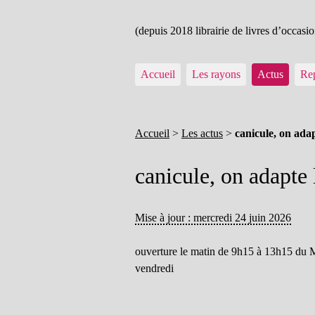
(depuis 2018 librairie de livres d’occasio
Accueil
Les rayons
Actus
Rep
Accueil
>
Les actus
>
canicule, on adap
canicule, on adapte 
Mise à jour : mercredi 24 juin 2026
ouverture le matin de 9h15 à 13h15 du 
vendredi