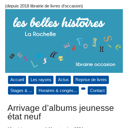
(depuis 2018 librairie de livres d’occasion)
Accueil
Les rayons
Actus
Reprise de livres
Stages & ...
Horaires & congés...
Contact
Arrivage d’albums jeunesse
état neuf